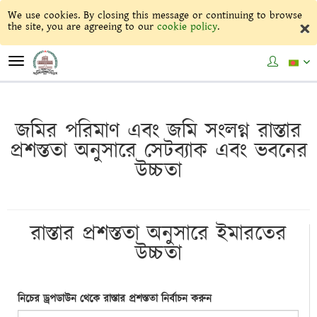
We use cookies. By closing this message or continuing to browse
×
the site, you are agreeing to our
cookie policy
.
Toggle
navigation
জমির পরিমাণ এবং জমি সংলগ্ন রাস্তার
প্রশস্ততা অনুসারে সেটব্যাক এবং ভবনের
উচ্চতা
রাস্তার প্রশস্ততা অনুসারে ইমারতের
উচ্চতা
নিচের ড্রপডাউন থেকে রাস্তার প্রশস্ততা নির্বাচন করুন