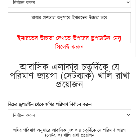
রাস্তার প্রশস্ততা অনুসারে ইমারতের উচ্চতা হবে
ইমারতের উচ্চতা দেখতে উপরের ড্রপডাউন মেনু
সিলেক্ট করুন
আবাসিক এলাকার চতুর্দিকে যে
পরিমাণ জায়গা (সেটব্যাক) খালি রাখা
প্রয়োজন
নিচের ড্রপডাউন থেকে জমির পরিমাণ নির্বাচন করুন
জমির পরিমাণ অনুসারে আবাসিক এলাকার চতুর্দিকে যে পরিমাণ জায়গা
(সেটব্যাক) খালি রাখা প্রয়োজন